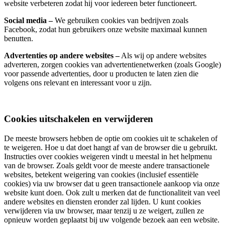
website verbeteren zodat hij voor iedereen beter functioneert.
Social media –
We gebruiken cookies van bedrijven zoals
Facebook, zodat hun gebruikers onze website maximaal kunnen
benutten.
Advertenties op andere websites –
Als wij op andere websites
adverteren, zorgen cookies van advertentienetwerken (zoals Google)
voor passende advertenties, door u producten te laten zien die
volgens ons relevant en interessant voor u zijn.
Cookies uitschakelen en verwijderen
De meeste browsers hebben de optie om cookies uit te schakelen of
te weigeren. Hoe u dat doet hangt af van de browser die u gebruikt.
Instructies over cookies weigeren vindt u meestal in het helpmenu
van de browser. Zoals geldt voor de meeste andere transactionele
websites, betekent weigering van cookies (inclusief essentiële
cookies) via uw browser dat u geen transactionele aankoop via onze
website kunt doen. Ook zult u merken dat de functionaliteit van veel
andere websites en diensten eronder zal lijden. U kunt cookies
verwijderen via uw browser, maar tenzij u ze weigert, zullen ze
opnieuw worden geplaatst bij uw volgende bezoek aan een website.