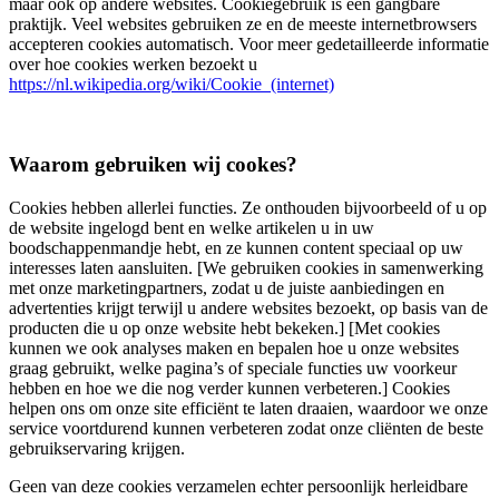
maar ook op andere websites. Cookiegebruik is een gangbare
praktijk. Veel websites gebruiken ze en de meeste internetbrowsers
accepteren cookies automatisch. Voor meer gedetailleerde informatie
over hoe cookies werken bezoekt u
https://nl.wikipedia.org/wiki/Cookie_(internet)
Waarom gebruiken wij cookes?
Cookies hebben allerlei functies. Ze onthouden bijvoorbeeld of u op
de website ingelogd bent en welke artikelen u in uw
boodschappenmandje hebt, en ze kunnen content speciaal op uw
interesses laten aansluiten. [We gebruiken cookies in samenwerking
met onze marketingpartners, zodat u de juiste aanbiedingen en
advertenties krijgt terwijl u andere websites bezoekt, op basis van de
producten die u op onze website hebt bekeken.] [Met cookies
kunnen we ook analyses maken en bepalen hoe u onze websites
graag gebruikt, welke pagina’s of speciale functies uw voorkeur
hebben en hoe we die nog verder kunnen verbeteren.] Cookies
helpen ons om onze site efficiënt te laten draaien, waardoor we onze
service voortdurend kunnen verbeteren zodat onze cliënten de beste
gebruikservaring krijgen.
Geen van deze cookies verzamelen echter persoonlijk herleidbare